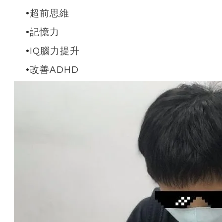
超前思維
記憶力
IQ腦力提升
改善ADHD