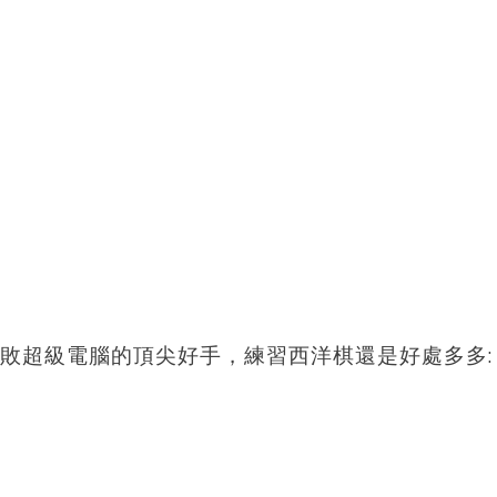
敗超級電腦的頂尖好手，練習西洋棋還是好處多多: