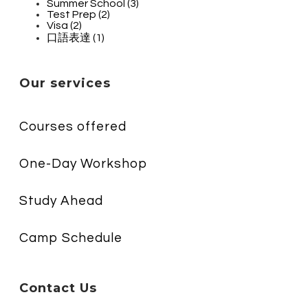
Summer School (3)
Test Prep (2)
Visa (2)
口語表達 (1)
Our services
Courses offered
One-Day Workshop
Study Ahead
Camp Schedule
Contact Us