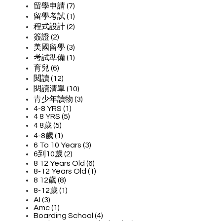
留學申請 (7)
留學考試 (1)
程式設計 (2)
簽證 (2)
美國留學 (3)
考試準備 (1)
育兒 (6)
閱讀 (12)
閱讀清單 (10)
青少年讀物 (3)
4-8 YRS (1)
4 8 YRS (5)
4 8歲 (5)
4-8歲 (1)
6 To 10 Years (3)
6到10歲 (2)
8 12 Years Old (6)
8-12 Years Old (1)
8 12歲 (8)
8-12歲 (1)
AI (3)
Amc (1)
Boarding School (4)