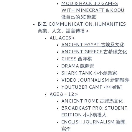
MOD & HACK 3D GAMES
WITH MINECRAFT & KODU
做自己的3D遊戲
BIZ, COMMUNICATION, HUMANITIES
商業、人文、語言傳播
>
ALL AGES
>
ANCIENT EGYPT 古埃及文化​
ANCIENT GREECE 古希臘文化
CHESS 西洋棋
DRAMA 戲劇營
SHARK TANK 小小創業家
VIDEO JOURNALISM 新聞報導
YOUTUBER CAMP 小小網紅
AGE 8 - 12
>
ANCIENT ROME 古羅馬文化​
BROADCAST PRO: STUDENT
EDITION 小小廣播人
ENGLISH JOURNALISM 新聞
寫作​