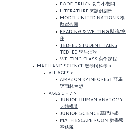
FOOD TRUCK 食尚小老闆
LITERATURE 閱讀俱樂部
MODEL UNITED NATIONS 模
擬聯合國
READING & WRITING 閱讀/寫
作
TED-ED STUDENT TALKS
TED-ED 學生演說
WRITING CLASS 寫作課程
MATH AND SCIENCE 數學與科學
>
ALL AGES
>
AMAZON RAINFOREST 亞馬
遜雨林生態
AGES 5 - 7
>
JUNIOR HUMAN ANATOMY
人體構造
JUNIOR SCIENCE 基礎科學
MATH ESCAPE ROOM 數學密
室逃脫