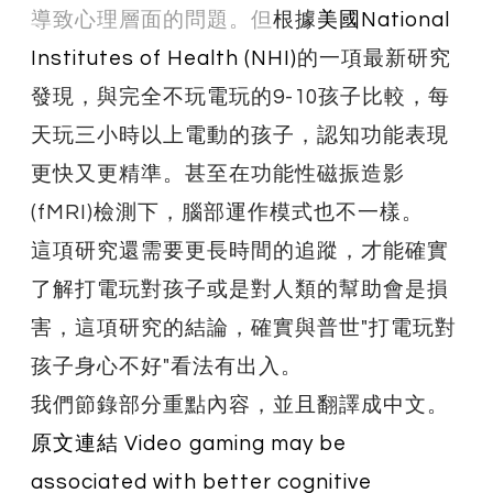
導致心理層面的問題。但
根據
美國National
Institutes of Health (NHI)
的一項最新研究
發現，與完全不玩電玩的9-10孩子比較，每
天玩三小時以上電動的孩子，認知功能表現
更快又更精準。甚至在功能性磁振造影
(fMRI)檢測下，腦部運作模式也不一樣。
這項研究還需要更長時間的追蹤，才能確實
了解打電玩對孩子或是對人類的幫助會是損
害，這項研究的結論，確實與普世"打電玩對
孩子身心不好"看法有出入。
我們節錄部分重點內容，並且翻譯成中文。
原文連結 Video gaming may be
associated with better cognitive