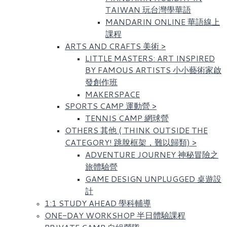
TAIWAN 玩台灣學華語
MANDARIN ONLINE 華語線上
課程
ARTS AND CRAFTS 美術
>
LITTLE MASTERS: ART INSPIRED
BY FAMOUS ARTISTS​ 小小藝術家啟
發創作班
MAKERSPACE
SPORTS CAMP 運動營
>
TENNIS CAMP 網球營
OTHERS 其他 ( THINK OUTSIDE THE
CATEGORY! 跳脫框架，難以歸類)
>
ADVENTURE JOURNEY 神秘冒險之
旅體驗營
GAME DESIGN UNPLUGGED 桌遊設
計
1:1 STUDY AHEAD 學科輔導
ONE-DAY WORKSHOP 半日體驗課程