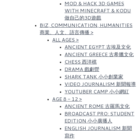
MOD & HACK 3D GAMES
WITH MINECRAFT & KODU
做自己的3D遊戲
BIZ, COMMUNICATION, HUMANITIES
商業、人文、語言傳播
>
ALL AGES
>
ANCIENT EGYPT 古埃及文化​
ANCIENT GREECE 古希臘文化
CHESS 西洋棋
DRAMA 戲劇營
SHARK TANK 小小創業家
VIDEO JOURNALISM 新聞報導
YOUTUBER CAMP 小小網紅
AGE 8 - 12
>
ANCIENT ROME 古羅馬文化​
BROADCAST PRO: STUDENT
EDITION 小小廣播人
ENGLISH JOURNALISM 新聞
寫作​