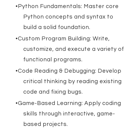
Python Fundamentals: Master core
Python concepts and syntax to
build a solid foundation.
Custom Program Building: Write,
customize, and execute a variety of
functional programs.
Code Reading & Debugging: Develop
critical thinking by reading existing
code and fixing bugs.
Game-Based Learning: Apply coding
skills through interactive, game-
based projects.