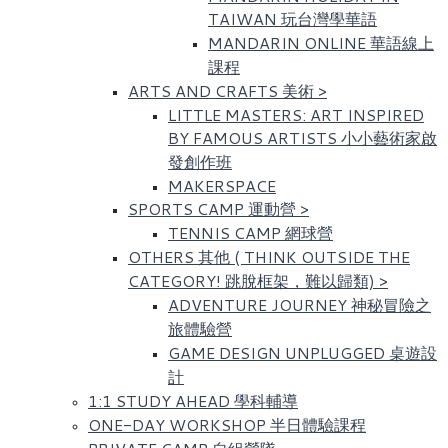
TAIWAN 玩台灣學華語
MANDARIN ONLINE 華語線上
課程
ARTS AND CRAFTS 美術
>
LITTLE MASTERS: ART INSPIRED
BY FAMOUS ARTISTS​ 小小藝術家啟
發創作班
MAKERSPACE
SPORTS CAMP 運動營
>
TENNIS CAMP 網球營
OTHERS 其他 ( THINK OUTSIDE THE
CATEGORY! 跳脫框架，難以歸類)
>
ADVENTURE JOURNEY 神秘冒險之
旅體驗營
GAME DESIGN UNPLUGGED 桌遊設
計
1:1 STUDY AHEAD 學科輔導
ONE-DAY WORKSHOP 半日體驗課程