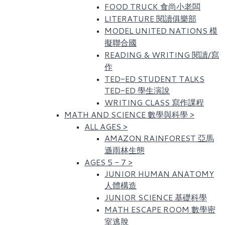
FOOD TRUCK 食尚小老闆
LITERATURE 閱讀俱樂部
MODEL UNITED NATIONS 模
擬聯合國
READING & WRITING 閱讀/寫
作
TED-ED STUDENT TALKS
TED-ED 學生演說
WRITING CLASS 寫作課程
MATH AND SCIENCE 數學與科學
>
ALL AGES
>
AMAZON RAINFOREST 亞馬
遜雨林生態
AGES 5 - 7
>
JUNIOR HUMAN ANATOMY
人體構造
JUNIOR SCIENCE 基礎科學
MATH ESCAPE ROOM 數學密
室逃脫