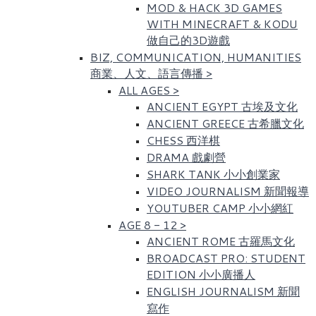
MOD & HACK 3D GAMES
WITH MINECRAFT & KODU
做自己的3D遊戲
BIZ, COMMUNICATION, HUMANITIES
商業、人文、語言傳播
>
ALL AGES
>
ANCIENT EGYPT 古埃及文化​
ANCIENT GREECE 古希臘文化
CHESS 西洋棋
DRAMA 戲劇營
SHARK TANK 小小創業家
VIDEO JOURNALISM 新聞報導
YOUTUBER CAMP 小小網紅
AGE 8 - 12
>
ANCIENT ROME 古羅馬文化​
BROADCAST PRO: STUDENT
EDITION 小小廣播人
ENGLISH JOURNALISM 新聞
寫作​