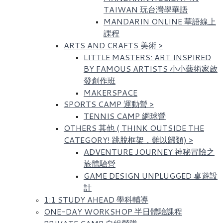
TAIWAN 玩台灣學華語
MANDARIN ONLINE 華語線上
課程
ARTS AND CRAFTS 美術
>
LITTLE MASTERS: ART INSPIRED
BY FAMOUS ARTISTS​ 小小藝術家啟
發創作班
MAKERSPACE
SPORTS CAMP 運動營
>
TENNIS CAMP 網球營
OTHERS 其他 ( THINK OUTSIDE THE
CATEGORY! 跳脫框架，難以歸類)
>
ADVENTURE JOURNEY 神秘冒險之
旅體驗營
GAME DESIGN UNPLUGGED 桌遊設
計
1:1 STUDY AHEAD 學科輔導
ONE-DAY WORKSHOP 半日體驗課程