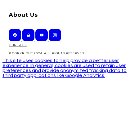
About Us
OUR BLOG
© COPYRIGHT 2024. ALL RIGHTS RESERVED.
This site uses cookies to help provide a better user
experience. In general, cookies are used to retain user
preferences and provide anonymized tracking data to
third party applications like Google Analytics.