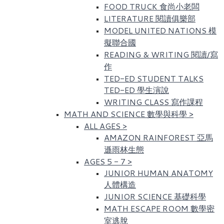
FOOD TRUCK 食尚小老闆
LITERATURE 閱讀俱樂部
MODEL UNITED NATIONS 模
擬聯合國
READING & WRITING 閱讀/寫
作
TED-ED STUDENT TALKS
TED-ED 學生演說
WRITING CLASS 寫作課程
MATH AND SCIENCE 數學與科學
>
ALL AGES
>
AMAZON RAINFOREST 亞馬
遜雨林生態
AGES 5 - 7
>
JUNIOR HUMAN ANATOMY
人體構造
JUNIOR SCIENCE 基礎科學
MATH ESCAPE ROOM 數學密
室逃脫