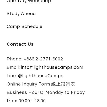
One-Day Workshop
Study Ahead
Camp Schedule
Contact Us
Phone: +886 2-2771-6002
Email:
info@lighthousecamps.com
Line:
@LighthouseCamps
Online Inquiry Form 線上諮詢表
Business Hours: Monday to Friday
from
09:00 - 18:00