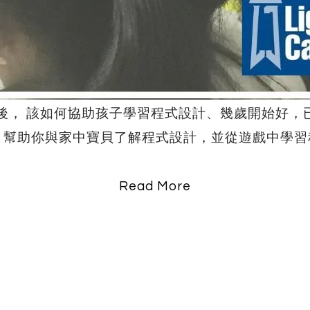
綱後， 該如何協助孩子學習程式設計、幾歲開始好
營隊，幫助你與家中寶貝了解程式設計，並從遊戲中學
Read More