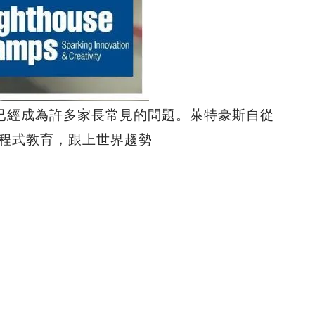
，已經成為許多家長常見的問題。萊特豪斯自從
習程式教育，跟上世界趨勢