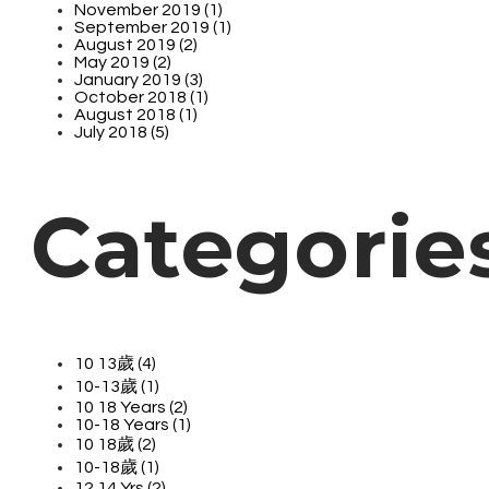
November 2019 (1)
September 2019 (1)
August 2019 (2)
May 2019 (2)
January 2019 (3)
October 2018 (1)
August 2018 (1)
July 2018 (5)
Categorie
10 13歲 (4)
10-13歲 (1)
10 18 Years (2)
10-18 Years (1)
10 18歲 (2)
10-18歲 (1)
12 14 Yrs (2)