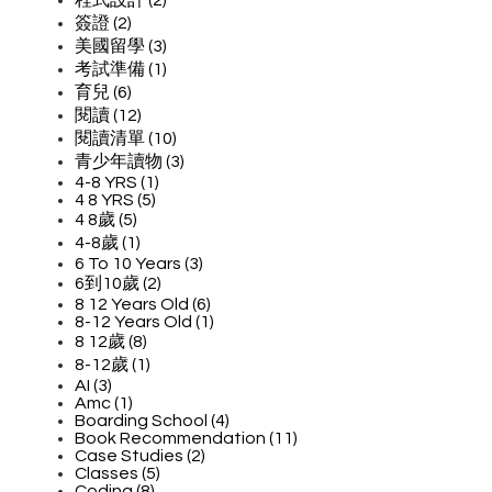
程式設計 (2)
簽證 (2)
美國留學 (3)
考試準備 (1)
育兒 (6)
閱讀 (12)
閱讀清單 (10)
青少年讀物 (3)
4-8 YRS (1)
4 8 YRS (5)
4 8歲 (5)
4-8歲 (1)
6 To 10 Years (3)
6到10歲 (2)
8 12 Years Old (6)
8-12 Years Old (1)
8 12歲 (8)
8-12歲 (1)
AI (3)
Amc (1)
Boarding School (4)
Book Recommendation (11)
Case Studies (2)
Classes (5)
Coding (8)