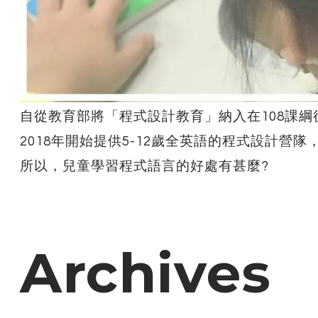
自從教育部將「程式設計教育」納入在108課
2018年開始提供5-12歲全英語的程式設計
所以，兒童學習程式語言的好處有甚麼?
Archives