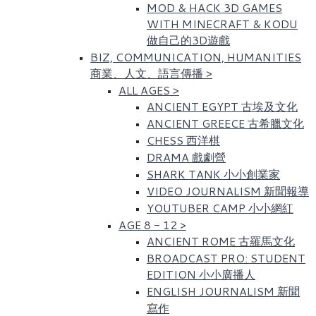
MOD & HACK 3D GAMES
WITH MINECRAFT & KODU
做自己的3D遊戲
BIZ, COMMUNICATION, HUMANITIES
商業、人文、語言傳播
>
ALL AGES
>
ANCIENT EGYPT 古埃及文化​
ANCIENT GREECE 古希臘文化
CHESS 西洋棋
DRAMA 戲劇營
SHARK TANK 小小創業家
VIDEO JOURNALISM 新聞報導
YOUTUBER CAMP 小小網紅
AGE 8 - 12
>
ANCIENT ROME 古羅馬文化​
BROADCAST PRO: STUDENT
EDITION 小小廣播人
ENGLISH JOURNALISM 新聞
寫作​