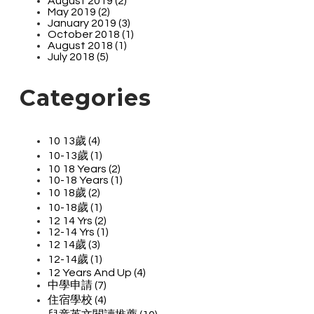
August 2019 (2)
May 2019 (2)
January 2019 (3)
October 2018 (1)
August 2018 (1)
July 2018 (5)
Categories
10 13歲 (4)
10-13歲 (1)
10 18 Years (2)
10-18 Years (1)
10 18歲 (2)
10-18歲 (1)
12 14 Yrs (2)
12-14 Yrs (1)
12 14歲 (3)
12-14歲 (1)
12 Years And Up (4)
中學申請 (7)
住宿學校 (4)