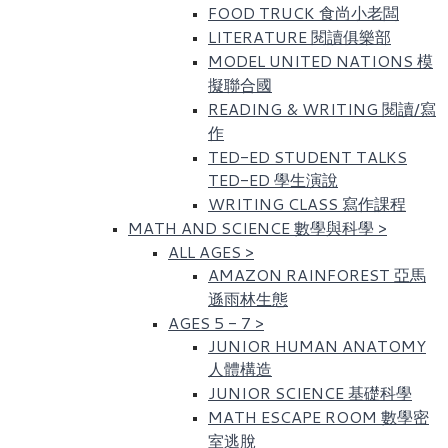
FOOD TRUCK 食尚小老闆
LITERATURE 閱讀俱樂部
MODEL UNITED NATIONS 模
擬聯合國
READING & WRITING 閱讀/寫
作
TED-ED STUDENT TALKS
TED-ED 學生演說
WRITING CLASS 寫作課程
MATH AND SCIENCE 數學與科學
>
ALL AGES
>
AMAZON RAINFOREST 亞馬
遜雨林生態
AGES 5 - 7
>
JUNIOR HUMAN ANATOMY
人體構造
JUNIOR SCIENCE 基礎科學
MATH ESCAPE ROOM 數學密
室逃脫