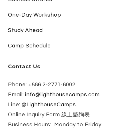
One-Day Workshop
Study Ahead
Camp Schedule
Contact Us
Phone: +886 2-2771-6002
Email:
info@lighthousecamps.com
Line:
@LighthouseCamps
Online Inquiry Form 線上諮詢表
Business Hours: Monday to Friday