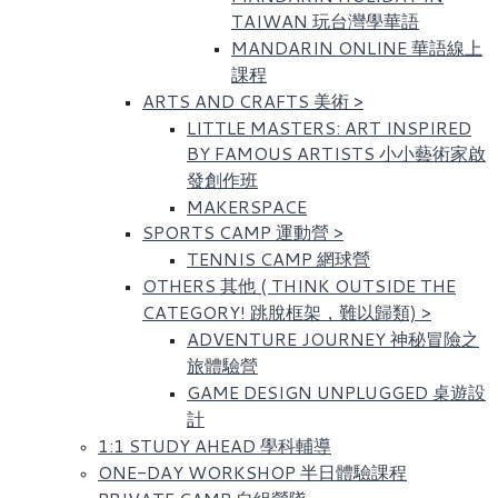
TAIWAN 玩台灣學華語
MANDARIN ONLINE 華語線上
課程
ARTS AND CRAFTS 美術
>
LITTLE MASTERS: ART INSPIRED
BY FAMOUS ARTISTS​ 小小藝術家啟
發創作班
MAKERSPACE
SPORTS CAMP 運動營
>
TENNIS CAMP 網球營
OTHERS 其他 ( THINK OUTSIDE THE
CATEGORY! 跳脫框架，難以歸類)
>
ADVENTURE JOURNEY 神秘冒險之
旅體驗營
GAME DESIGN UNPLUGGED 桌遊設
計
1:1 STUDY AHEAD 學科輔導
ONE-DAY WORKSHOP 半日體驗課程