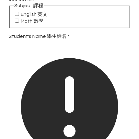
Subject 課程
English 英文
Math 數學
Student's Name 學生姓名
*