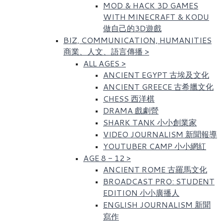
MOD & HACK 3D GAMES
WITH MINECRAFT & KODU
做自己的3D遊戲
BIZ, COMMUNICATION, HUMANITIES
商業、人文、語言傳播
>
ALL AGES
>
ANCIENT EGYPT 古埃及文化​
ANCIENT GREECE 古希臘文化
CHESS 西洋棋
DRAMA 戲劇營
SHARK TANK 小小創業家
VIDEO JOURNALISM 新聞報導
YOUTUBER CAMP 小小網紅
AGE 8 - 12
>
ANCIENT ROME 古羅馬文化​
BROADCAST PRO: STUDENT
EDITION 小小廣播人
ENGLISH JOURNALISM 新聞
寫作​