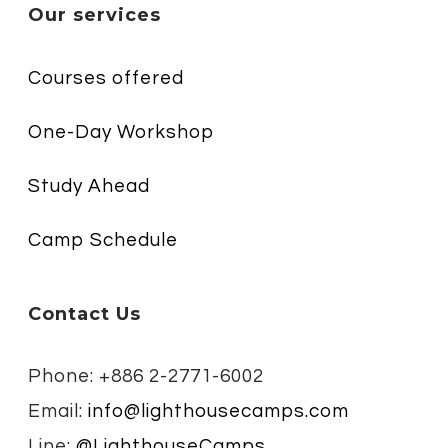
Our services
Courses offered
One-Day Workshop
Study Ahead
Camp Schedule
Contact Us
Phone: +886 2-2771-6002
Email:
info@lighthousecamps.com
Line:
@LighthouseCamps