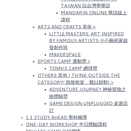
TAIWAN 玩台灣學華語
MANDARIN ONLINE 華語線上
課程
ARTS AND CRAFTS 美術
>
LITTLE MASTERS: ART INSPIRED
BY FAMOUS ARTISTS​ 小小藝術家啟
發創作班
MAKERSPACE
SPORTS CAMP 運動營
>
TENNIS CAMP 網球營
OTHERS 其他 ( THINK OUTSIDE THE
CATEGORY! 跳脫框架，難以歸類)
>
ADVENTURE JOURNEY 神秘冒險之
旅體驗營
GAME DESIGN UNPLUGGED 桌遊設
計
1:1 STUDY AHEAD 學科輔導
ONE-DAY WORKSHOP 半日體驗課程