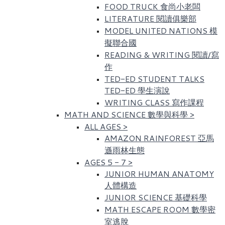
FOOD TRUCK 食尚小老闆
LITERATURE 閱讀俱樂部
MODEL UNITED NATIONS 模
擬聯合國
READING & WRITING 閱讀/寫
作
TED-ED STUDENT TALKS
TED-ED 學生演說
WRITING CLASS 寫作課程
MATH AND SCIENCE 數學與科學
>
ALL AGES
>
AMAZON RAINFOREST 亞馬
遜雨林生態
AGES 5 - 7
>
JUNIOR HUMAN ANATOMY
人體構造
JUNIOR SCIENCE 基礎科學
MATH ESCAPE ROOM 數學密
室逃脫